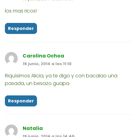
los mas ricos!
Responder
Carolina Ochoa
19 junio, 2014 a las 11:10
Riquísimos Alicia, ya te digo y con bacalao una
pasada, un besazo guapa
Responder
Natalia
19 junio, 2014 a las 14:46