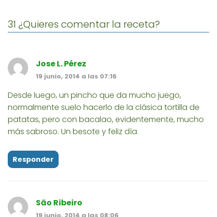
31 ¿Quieres comentar la receta?
Jose L. Pérez
19 junio, 2014 a las 07:16
Desde luego, un pincho que da mucho juego,
normalmente suelo hacerlo de la clásica tortilla de
patatas, pero con bacalao, evidentemente, mucho
más sabroso. Un besote y feliz día.
Responder
São Ribeiro
19 junio, 2014 a las 08:06