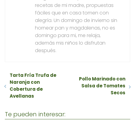
recetas de mi madre, propuestas
fáciles que en casa tomen con
alegría. Un domingo de invierno sin
hornear pan y magdalenas, no es
domingo para mi, me relaja,
además mis niños lo disfrutan
después.
Tarta Fría Trufa de
Pollo Marinado con
Naranja con
Salsa de Tomates
Cobertura de
Secos
Avellanas
Te pueden interesar: