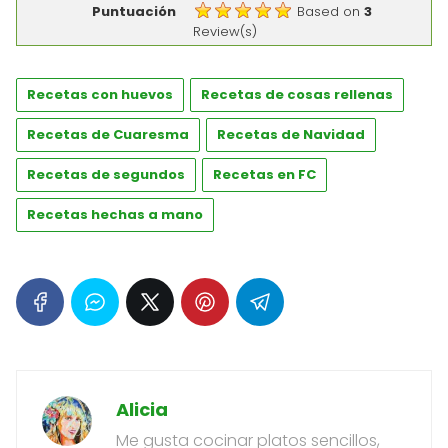
Puntuación
Based on
3
Review(s)
Recetas con huevos
Recetas de cosas rellenas
Recetas de Cuaresma
Recetas de Navidad
Recetas de segundos
Recetas en FC
Recetas hechas a mano
Alicia
Me gusta cocinar platos sencillos,