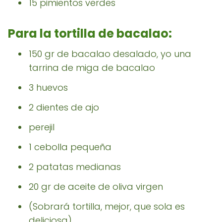
15 pimientos verdes
Para la tortilla de bacalao:
150 gr de bacalao desalado, yo una
tarrina de miga de bacalao
3 huevos
2 dientes de ajo
perejil
1 cebolla pequeña
2 patatas medianas
20 gr de aceite de oliva virgen
(Sobrará tortilla, mejor, que sola es
deliciosa)