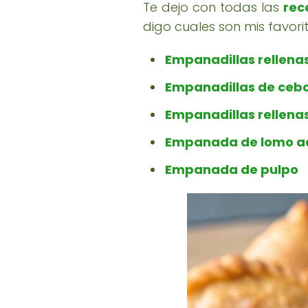
Te dejo con todas las
rec
digo cuales son mis favorit
Empanadillas rellena
Empanadillas de cebo
Empanadillas rellenas
Empanada de lomo 
Empanada de pulpo