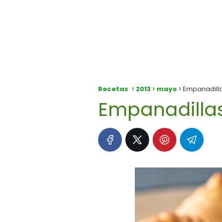
Recetas
2013
mayo
Empanadilla
Empanadillas