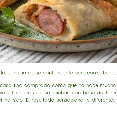
a, con esa masa contundente pero con sabor es
 masa fina comprada como que no hace mucha 
dual, rellenas de salchichas con base de tomat
í ha sido. El resultado sensacional y diferente