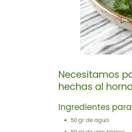
Necesitamos par
hechas al horno
Ingredientes para
50 gr de agua
50 gr de vino blanco