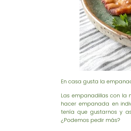
En casa gusta la empanad
Las empanadillas con la
hacer empanada en indivi
tenía que gustarnos y as
¿Podemos pedir más?