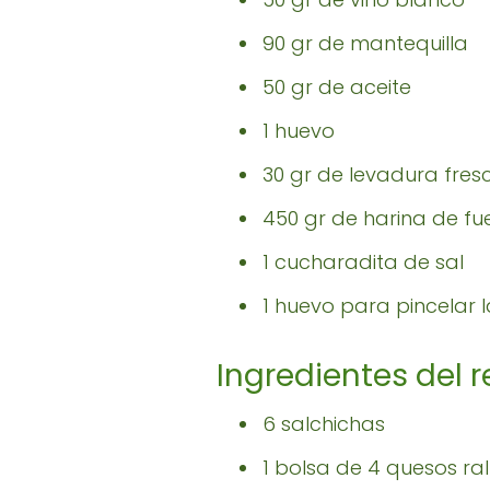
90 gr de mantequilla
50 gr de aceite
1 huevo
30 gr de levadura fres
450 gr de harina de fu
1 cucharadita de sal
1 huevo para pincelar
Ingredientes del r
6 salchichas
1 bolsa de 4 quesos ra