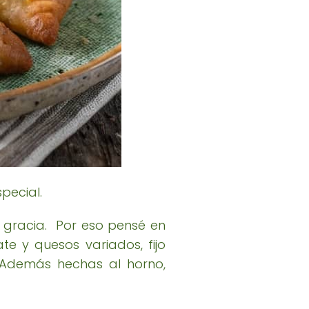
pecial.
gracia. Por eso pensé en
e y quesos variados, fijo
. Además hechas al horno,