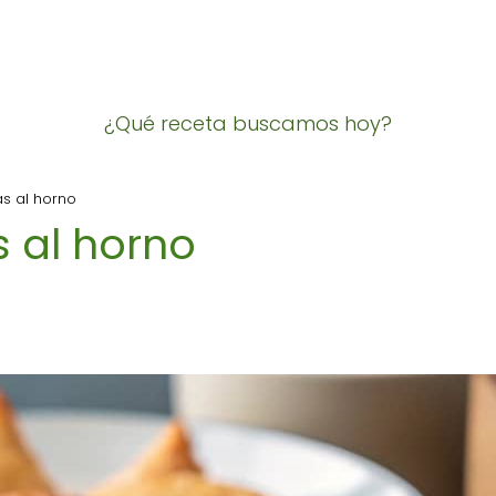
¿Qué receta buscamos hoy?
s al horno
 al horno