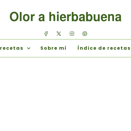
Olor a hierbabuena
 recetas
Sobre mí
Índice de recetas