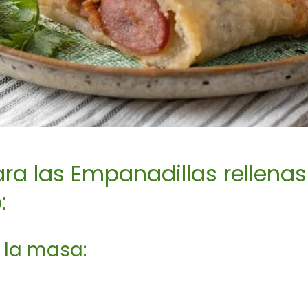
a las Empanadillas rellenas
:
 la masa: