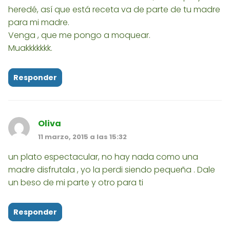
heredé, así que está receta va de parte de tu madre
para mi madre.
Venga , que me pongo a moquear.
Muakkkkkkk.
Responder
Oliva
11 marzo, 2015 a las 15:32
un plato espectacular, no hay nada como una
madre disfrutala , yo la perdi siendo pequeña . Dale
un beso de mi parte y otro para ti
Responder