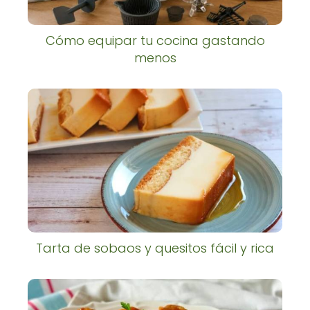
Cómo equipar tu cocina gastando
menos
Tarta de sobaos y quesitos fácil y rica