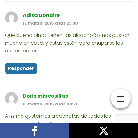
Adita Donaire
12 marzo, 2015 a las 23:30
Que buena pinta tienen, las alcachofas nos gustan
mucho en casa, y estas están para chuparse los
dedos, besos
Responder
Doris mis cosillas
13 marzo, 2015 a las 00:21
A mi me gustan las alcachofas de todas las
maneras posibles. Se ven deliciosas y muy
sanas.Bsssss