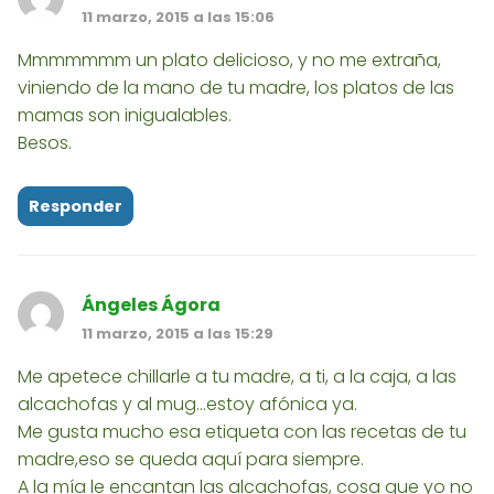
11 marzo, 2015 a las 15:06
Mmmmmmm un plato delicioso, y no me extraña,
viniendo de la mano de tu madre, los platos de las
mamas son inigualables.
Besos.
Responder
Ángeles Ágora
11 marzo, 2015 a las 15:29
Me apetece chillarle a tu madre, a ti, a la caja, a las
alcachofas y al mug...estoy afónica ya.
Me gusta mucho esa etiqueta con las recetas de tu
madre,eso se queda aquí para siempre.
A la mía le encantan las alcachofas, cosa que yo no