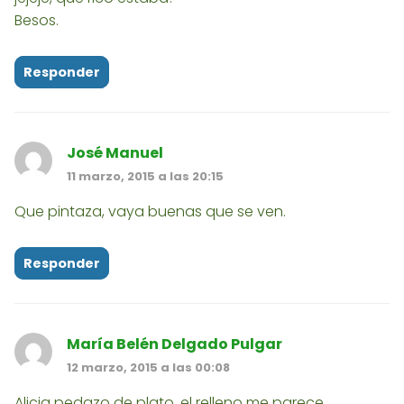
Besos.
Responder
José Manuel
11 marzo, 2015 a las 20:15
Que pintaza, vaya buenas que se ven.
Responder
María Belén Delgado Pulgar
12 marzo, 2015 a las 00:08
Alicia pedazo de plato, el relleno me parece