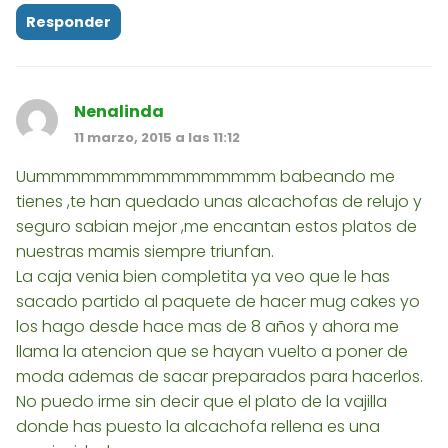
Responder
Nenalinda
11 marzo, 2015 a las 11:12
Uummmmmmmmmmmmmmmm babeando me
tienes ,te han quedado unas alcachofas de relujo y
seguro sabian mejor ,me encantan estos platos de
nuestras mamis siempre triunfan.
La caja venia bien completita ya veo que le has
sacado partido al paquete de hacer mug cakes yo
los hago desde hace mas de 8 años y ahora me
llama la atencion que se hayan vuelto a poner de
moda ademas de sacar preparados para hacerlos.
No puedo irme sin decir que el plato de la vajilla
donde has puesto la alcachofa rellena es una