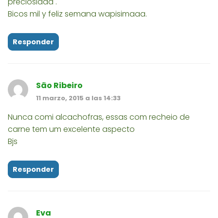
preciosidad .
Bicos mil y feliz semana wapisimaaa.
Responder
São Ribeiro
11 marzo, 2015 a las 14:33
Nunca comi alcachofras, essas com recheio de
carne tem um excelente aspecto
Bjs
Responder
Eva