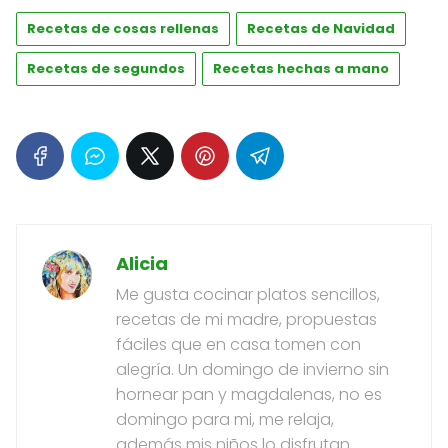
Recetas de cosas rellenas
Recetas de Navidad
Recetas de segundos
Recetas hechas a mano
Alicia
Me gusta cocinar platos sencillos,
recetas de mi madre, propuestas
fáciles que en casa tomen con
alegría. Un domingo de invierno sin
hornear pan y magdalenas, no es
domingo para mi, me relaja,
además mis niños lo disfrutan