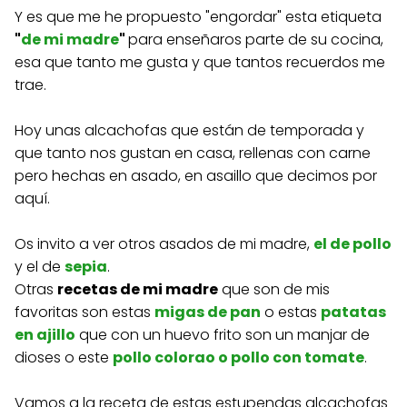
Y es que me he propuesto "engordar" esta etiqueta
"
de mi madre
"
para enseñaros parte de su cocina,
esa que tanto me gusta y que tantos recuerdos me
trae.
Hoy unas alcachofas que están de temporada y
que tanto nos gustan en casa, rellenas con carne
pero hechas en asado, en asaillo que decimos por
aquí.
Os invito a ver otros asados de mi madre,
el de pollo
y el de
sepia
.
Otras
recetas de mi madre
que son de mis
favoritas son estas
migas de pan
o estas
patatas
en ajillo
que con un huevo frito son un manjar de
dioses o este
pollo colorao o pollo con tomate
.
Vamos a la receta de estas estupendas alcachofas