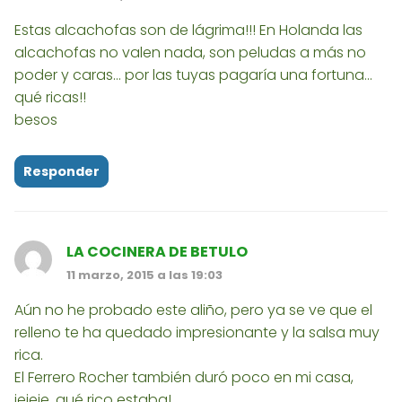
Estas alcachofas son de lágrima!!! En Holanda las
alcachofas no valen nada, son peludas a más no
poder y caras... por las tuyas pagaría una fortuna...
qué ricas!!
besos
Responder
LA COCINERA DE BETULO
11 marzo, 2015 a las 19:03
Aún no he probado este aliño, pero ya se ve que el
relleno te ha quedado impresionante y la salsa muy
rica.
El Ferrero Rocher también duró poco en mi casa,
jejeje, qué rico estaba!