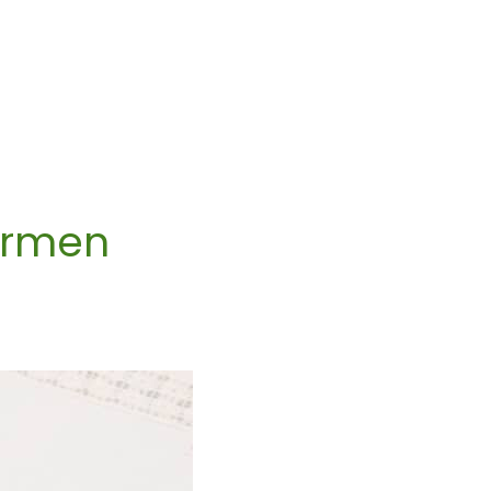
armen