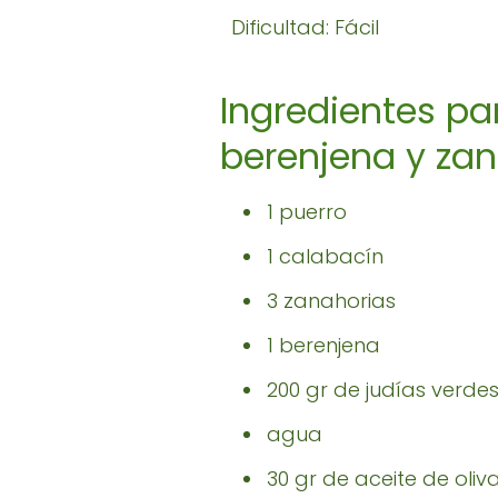
Dificultad: Fácil
Ingredientes pa
berenjena y zan
1 puerro
1 calabacín
3 zanahorias
1 berenjena
200 gr de judías verde
agua
30 gr de aceite de oliv