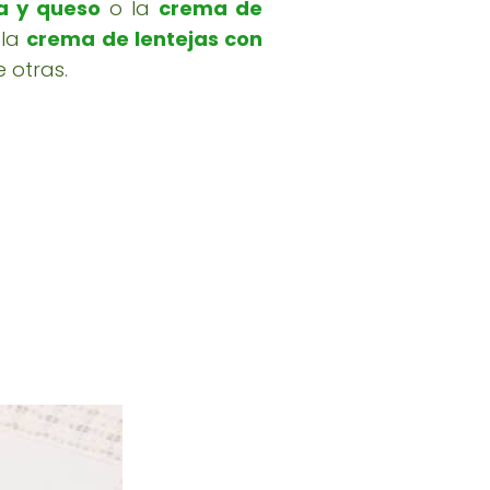
a y queso
o la
crema de
 la
crema de lentejas con
 otras.