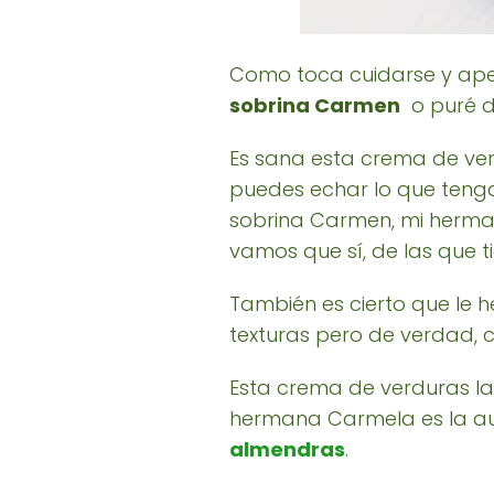
Como toca cuidarse y apet
sobrina Carmen
o puré de
Es sana esta crema de verd
puedes echar lo que tenga
sobrina Carmen, mi herman
vamos que sí, de las que ti
También es cierto que le h
texturas pero de verdad, 
Esta crema de verduras l
hermana Carmela es la au
almendras
.