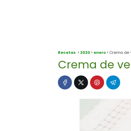
Recetas
2020
enero
Crema de v
Crema de ve