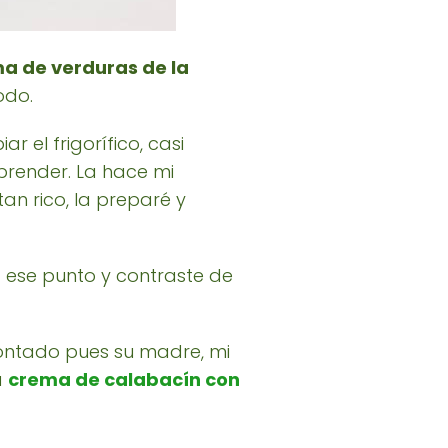
a de verduras de la
odo.
 el frigorífico, casi
prender. La hace mi
n rico, la preparé y
a ese punto y contraste de
ontado pues su madre, mi
a
crema de calabacín con