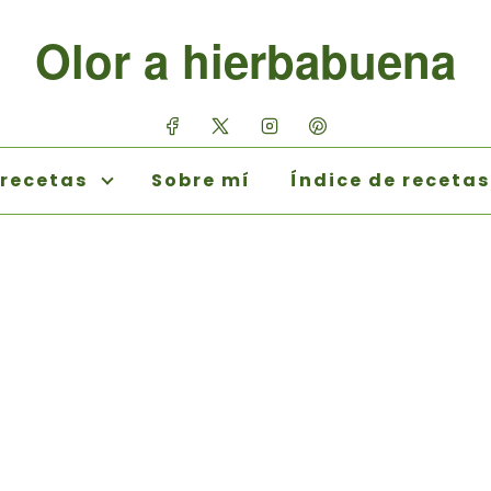
Olor a hierbabuena
 recetas
Sobre mí
Índice de recetas