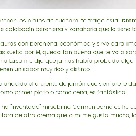
ecen los platos de cuchara, te traigo esta
Crem
 calabacín berenjena y zanahoria que lo tiene t
uras con berenjena, económica y sirve para limpiar
s suelto por él, queda tan buena que te va a sor
a Luisa me dijo que jamás había probado algo ta
enen un sabor muy rico y distinto.
e añadido el crujiente de jamón que siempre le d
como primer plato o como cena, es fantástica.
a ha "inventado" mi sobrina Carmen como os he c
tora de otra crema que a mi me gusta mucho, l