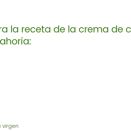
ra la receta de la crema de 
ahoria:
s
a virgen