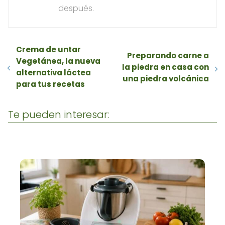
después.
Crema de untar
Preparando carne a
Vegetánea, la nueva
la piedra en casa con
alternativa láctea
una piedra volcánica
para tus recetas
Te pueden interesar: