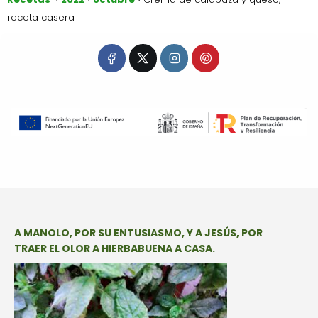
receta casera
A MANOLO, POR SU ENTUSIASMO, Y A JESÚS, POR
TRAER EL OLOR A HIERBABUENA A CASA.