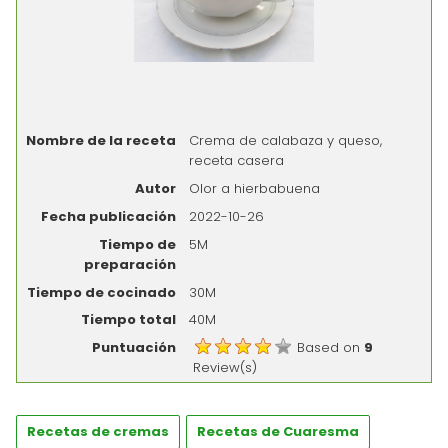
Nombre de la receta
Crema de calabaza y queso,
receta casera
Autor
Olor a hierbabuena
Fecha publicación
2022-10-26
Tiempo de
5M
preparación
Tiempo de cocinado
30M
Tiempo total
40M
Puntuación
Based on
9
Review(s)
Recetas de cremas
Recetas de Cuaresma