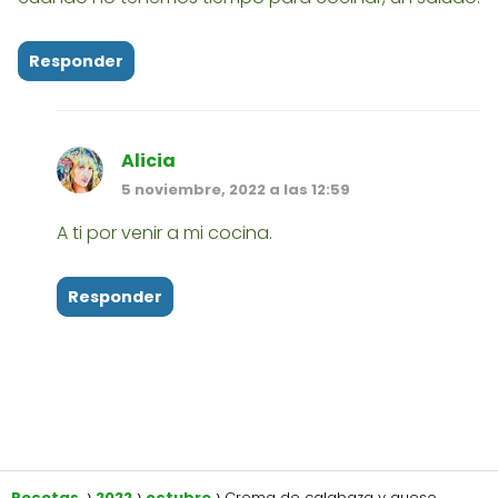
Responder
Alicia
5 noviembre, 2022 a las 12:59
A ti por venir a mi cocina.
Responder
Recetas
2022
octubre
Crema de calabaza y queso,