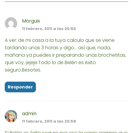
Morguix
11 febrero, 2011 a las 20:50
A ver: de mi casa a la tuya calculo que se viene
tardando unas 3 horas y algo... así que, nada,
mañana ya puedes ir preparando unas brochetitas,
que voy, jejeje.Todo lo de Belén es éxito
seguro.Besotes.
Responder
admin
11 febrero, 2011 a las 20:59
Sí Belén es éxito seguro por eso la copio siempre que