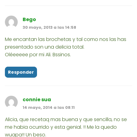
Bego
30 mayo, 2013 a las 14:58
Me encantan las brochetas y tal como nos las has
presentado son una delicia total.
Oléeeeee por mi Ali. Bssinos.
Responder
connie sua
14 mayo, 2014 a las 08:11
Alicia, que recetaq mas buena y que sencilla, no se
me habia ocurrido y esta genial. !! Me la quedo
wuapa!! Un beso.