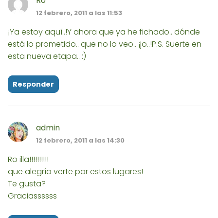
Ro
12 febrero, 2011 a las 11:53
¡Ya estoy aquí..!Y ahora que ya he fichado.. dónde
está lo prometido.. que no lo veo.. ¡jo..!P.S. Suerte en
esta nueva etapa.. :)
Responder
admin
12 febrero, 2011 a las 14:30
Ro illa!!!!!!!!!!
que alegría verte por estos lugares!
Te gusta?
Graciassssss