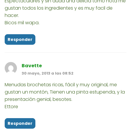
Espectaculares y sin duda una delicia tomo nota me
gustan todos los ingredientes y es muy facil de
hacer.
Bicos mil wapa.
Responder
Bavette
30 mayo, 2013 a las 08:52
Menudas brochetas ricas, fácil y muy original, me
gustan un montón, Tienen una pinta estupenda, y la
presentación genial, besotes.
Ettore
Responder