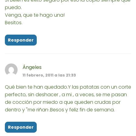
puedo.
Venga, que te hago una!
Besitos.
Responder
Ángeles
11 febrero, 2011 a las 21:33
Qué bien te han quedado.Y las patatas con un corte
perfecto, sin deshacer , a mi , a veces, se me pasan
de cocción por miedo a que queden crudas por
dentro y "me riñan·.Besos y feliz fin de semana.
Responder