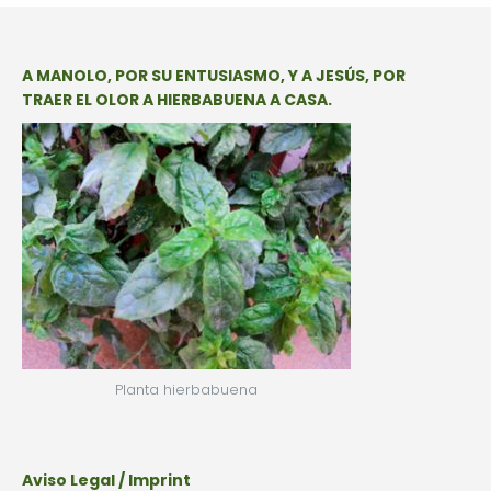
A MANOLO, POR SU ENTUSIASMO, Y A JESÚS, POR
TRAER EL OLOR A HIERBABUENA A CASA.
Planta hierbabuena
Aviso Legal / Imprint