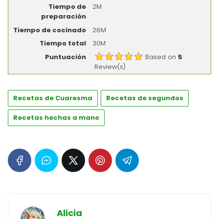
Tiempo de
2M
preparación
Tiempo de cocinado
28M
Tiempo total
30M
Puntuación
Based on
5
Review(s)
Recetas de Cuaresma
Recetas de segundos
Recetas hechas a mano
Alicia