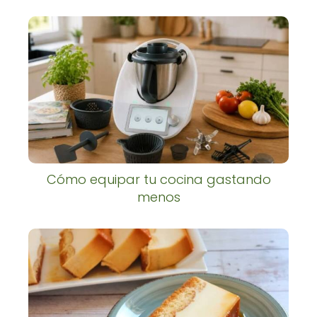
Cómo equipar tu cocina gastando
menos