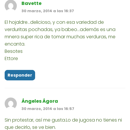
Bavette
30 marzo, 2014 a las 16:37
El hojaldre...delicioso, y con esa variedad de
verduritas pochadas, ya babeo...además es una
mnera super rica de tomar muchas verduras, me
encanta.
Besotes
Ettore
Responder
Ángeles Ágora
30 marzo, 2014 a las 16:57
Sin protestar, así me gusta.Lo de jugosa no tienes ni
que decirlo, se ve bien.