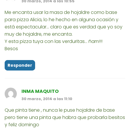
30 marzo, 2014 a las 10:55
Me encanta usar la masa de hojaldre como base
para pizza Alicia, lo he hecho en alguna ocasión y
está espectacular... claro que es verdad que yo soy
muy de hojaldre, me encanta.
Y esta pizza tuya con las verduritas... ñam!!!
Besos
Responder
INMA MAQUITO
30 marzo, 2014 a las 11:10
Que pinta tiene , nunca le puse hojaldre de base
pero tiene una pinta que habra que probarla besitos
y feliz domingo