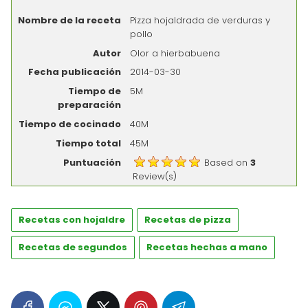
Nombre de la receta
Pizza hojaldrada de verduras y
pollo
Autor
Olor a hierbabuena
Fecha publicación
2014-03-30
Tiempo de
5M
preparación
Tiempo de cocinado
40M
Tiempo total
45M
Puntuación
Based on
3
Review(s)
Recetas con hojaldre
Recetas de pizza
Recetas de segundos
Recetas hechas a mano