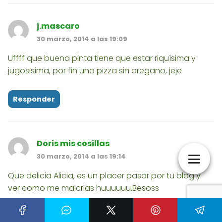
j.mascaro
30 marzo, 2014 a las 19:09
Uffff que buena pinta tiene que estar riquísima y
jugosisima, por fin una pizza sin oregano, jeje
Responder
Doris mis cosillas
30 marzo, 2014 a las 19:14
Que delicia Alicia, es un placer pasar por tu blog y
ver como me malcrias huuuuuu.Besoss
Responder