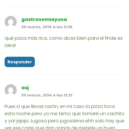
gastronomiayuna
30 marzo, 2014 a las 11:36
qué pizza más rica, como dices bien para el finde es
ideal
Responder
asj
30 marzo, 2014 a las 12:31
Pues sí que llevas razón, en mi caso la pizza toca
esta noche pero yo me temo que tomaré un cachito
y ya! jajaja Jugosa pero jugosísima ehh solo hay que
ver ese corte que dan ganas de meterle un buen