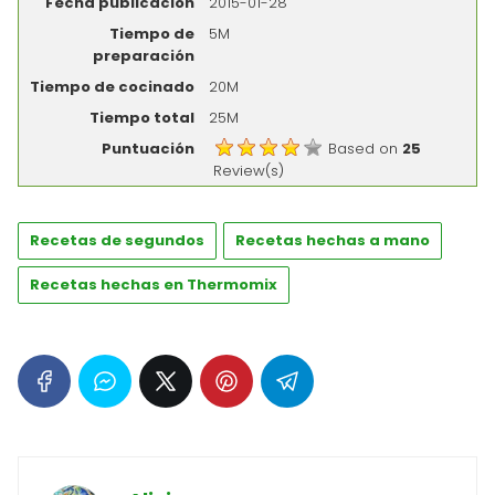
Fecha publicación
2015-01-28
Tiempo de
5M
preparación
Tiempo de cocinado
20M
Tiempo total
25M
Puntuación
Based on
25
Review(s)
Recetas de segundos
Recetas hechas a mano
Recetas hechas en Thermomix