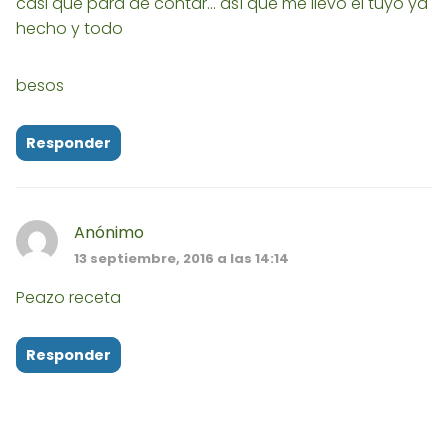
casi que para de contar... así que me llevo el tuyo ya
hecho y todo
besos
Responder
Anónimo
13 septiembre, 2016 a las 14:14
Peazo receta
Responder