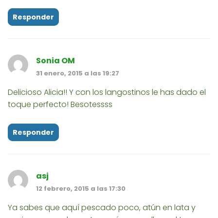
Responder
Sonia OM
31 enero, 2015 a las 19:27
Delicioso Alicia!! Y con los langostinos le has dado el
toque perfecto! Besotessss
Responder
asj
12 febrero, 2015 a las 17:30
Ya sabes que aquí pescado poco, atún en lata y