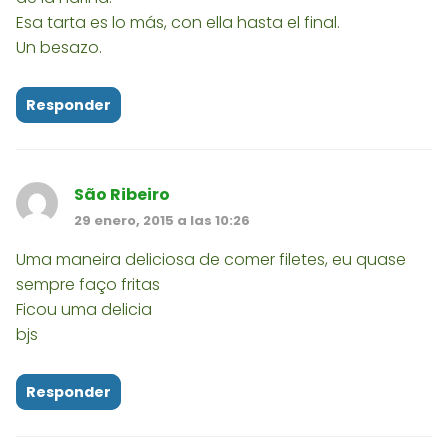
Esa tarta es lo más, con ella hasta el final.
Un besazo.
Responder
São Ribeiro
29 enero, 2015 a las 10:26
Uma maneira deliciosa de comer filetes, eu quase
sempre faço fritas
Ficou uma delicia
bjs
Responder