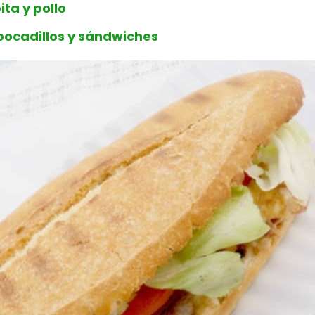
ta y pollo
bocadillos y sándwiches