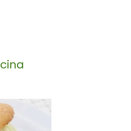
ocina