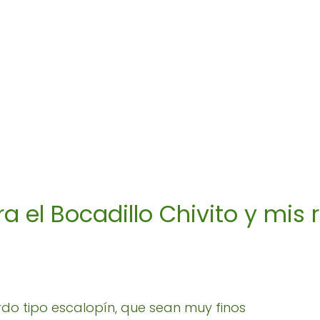
a el Bocadillo Chivito y mis 
erdo tipo escalopín, que sean muy finos