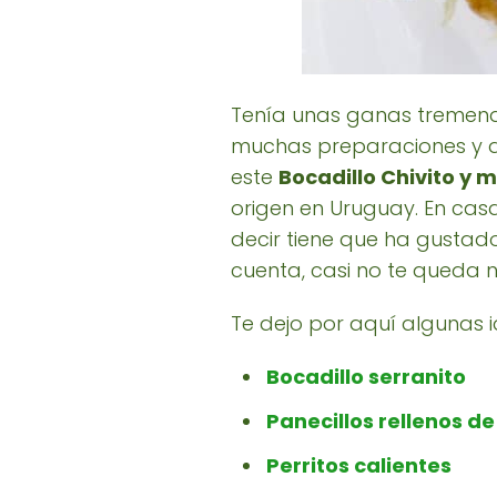
Tenía unas ganas tremenda
muchas preparaciones y q
este
Bocadillo Chivito y m
origen en Uruguay. En casa
decir tiene que ha gustado
cuenta, casi no te queda n
Te dejo por aquí algunas 
Bocadillo serranito
Panecillos rellenos de
Perritos calientes