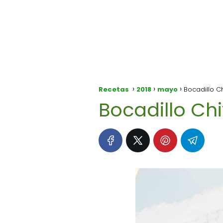
Recetas
2018
mayo
Bocadillo C
Bocadillo Chi