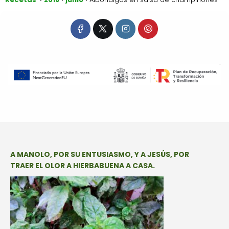
A MANOLO, POR SU ENTUSIASMO, Y A JESÚS, POR
TRAER EL OLOR A HIERBABUENA A CASA.