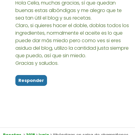
Hola Celia, muchas gracias, sí que quedan
buenas estas albóndigas y me alegro que te
sea tan útil el blog y sus recetas.
Claro, si quieres hacer el doble, doblas todos los
ingredientes, normalmente el aceite es lo que
puede dar más miedo pero como ves si eres
asidua del blog, utilizo la cantidad justa siempre
que puedo, así que sin miedo.
Gracias y saludos.
Responder
Recetas
2018
junio
Albóndigas en salsa de champiñones