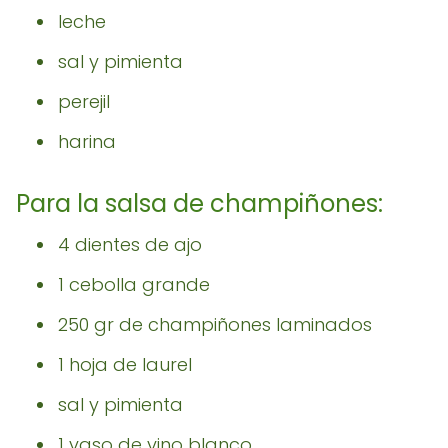
leche
sal y pimienta
perejil
harina
Para la salsa de champiñones:
4 dientes de ajo
1 cebolla grande
250 gr de champiñones laminados
1 hoja de laurel
sal y pimienta
1 vaso de vino blanco