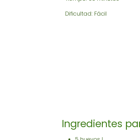
Dificultad: Fácil
Ingredientes par
5 huevos L