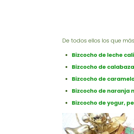
De todos ellos los que má
Bizcocho de leche cal
Bizcocho de calabaza
Bizcocho de caramel
Bizcocho de naranja 
Bizcocho de yogur, p