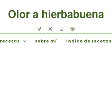
Olor a hierbabuena
 recetas
Sobre mí
Índice de recetas