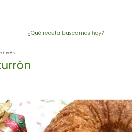
¿Qué receta buscamos hoy?
e turrón
turrón