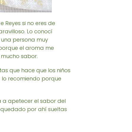
 Reyes si no eres de
ravilloso. Lo conocí
a una persona muy
 porque el aroma me
n mucho sabor.
tas que hace que los niños
te lo recomiendo porque
 a apetecer el sabor del
 quedado por ahí sueltas