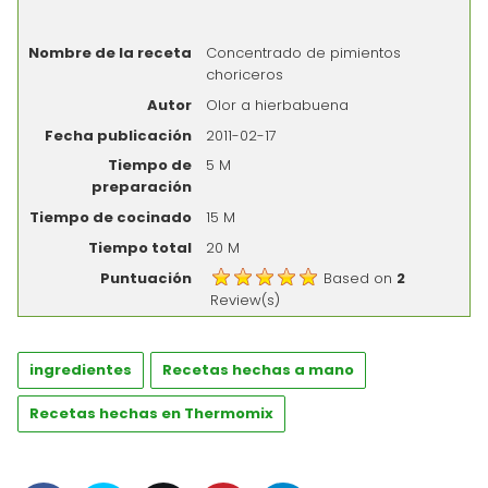
Nombre de la receta
Concentrado de pimientos
choriceros
Autor
Olor a hierbabuena
Fecha publicación
2011-02-17
Tiempo de
5 M
preparación
Tiempo de cocinado
15 M
Tiempo total
20 M
Puntuación
Based on
2
Review(s)
ingredientes
Recetas hechas a mano
Recetas hechas en Thermomix