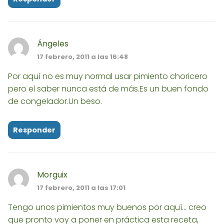
Ángeles
17 febrero, 2011 a las 16:48
Por aquí no es muy normal usar pimiento choricero
pero el saber nunca está de más.Es un buen fondo
de congelador.Un beso.
Responder
Morguix
17 febrero, 2011 a las 17:01
Tengo unos pimientos muy buenos por aquí... creo
que pronto voy a poner en práctica esta receta,