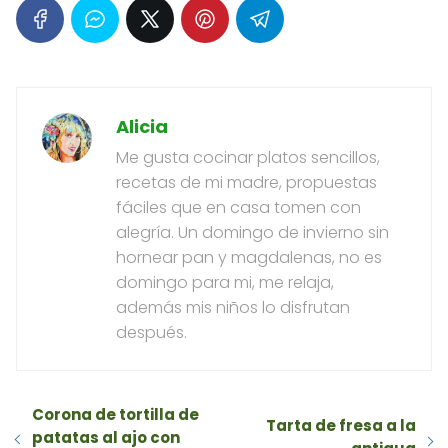
Alicia
Me gusta cocinar platos sencillos,
recetas de mi madre, propuestas
fáciles que en casa tomen con
alegría. Un domingo de invierno sin
hornear pan y magdalenas, no es
domingo para mi, me relaja,
además mis niños lo disfrutan
después.
Corona de tortilla de
Tarta de fresa a la
patatas al ajo con