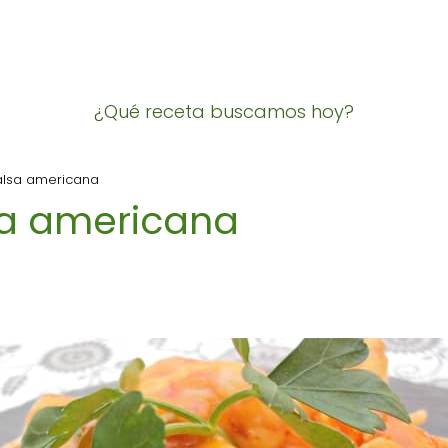
¿Qué receta buscamos hoy?
alsa americana
sa americana