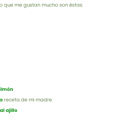
o que me gustan mucho son éstas:
limón
ha
receta de mi madre
 ajillo