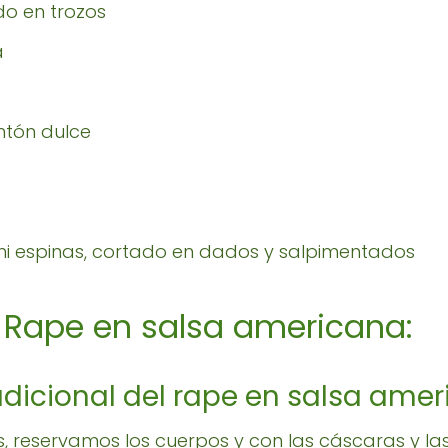
do en trozos
a
ntón dulce
l ni espinas, cortado en dados y salpimentados
 Rape en salsa americana:
radicional del rape en salsa amer
 reservamos los cuerpos y con las cáscaras y l