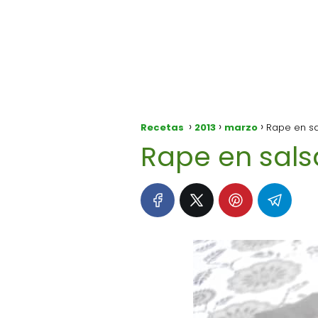
Recetas
2013
marzo
Rape en s
Rape en sal