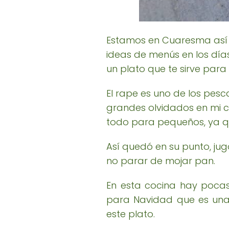
Estamos en Cuaresma así 
ideas de menús en los día
un plato que te sirve par
El rape es uno de los pes
grandes olvidados en mi c
todo para pequeños, ya qu
Así quedó en su punto, ju
no parar de mojar pan.
En esta cocina hay pocas
para Navidad que es una 
este plato.