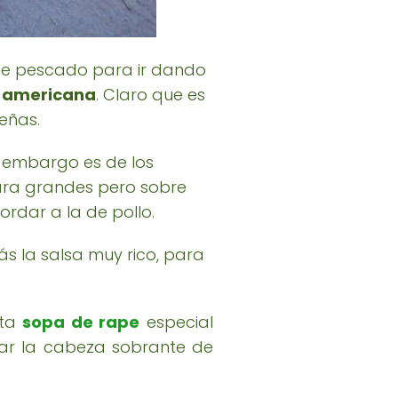
de pescado para ir dando
a americana
. Claro que es
eñas.
n embargo es de los
ara grandes pero sobre
rdar a la de pollo.
s la salsa muy rico, para
sta
sopa de rape
especial
har la cabeza sobrante de