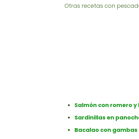
Otras recetas con pescad
Salmón con romero y 
Sardinillas en panoc
Bacalao con gambas al