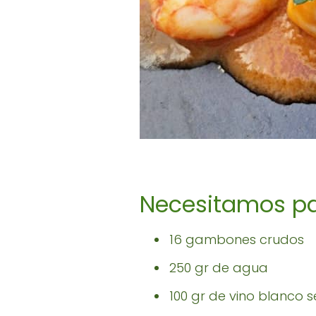
Necesitamos pa
16 gambones crudos
250 gr de agua
100 gr de vino blanco 