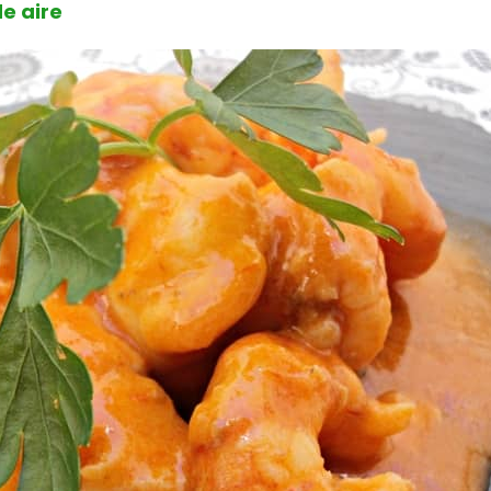
e aire