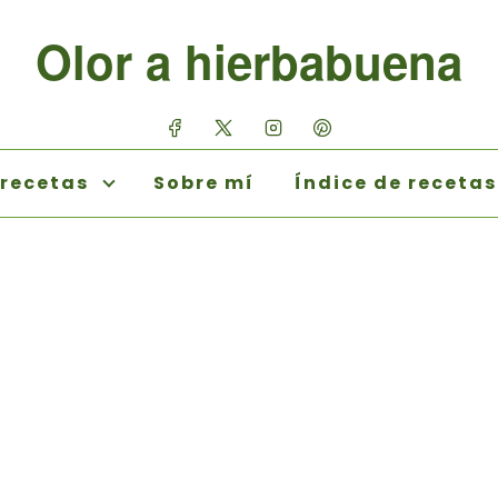
Olor a hierbabuena
 recetas
Sobre mí
Índice de recetas