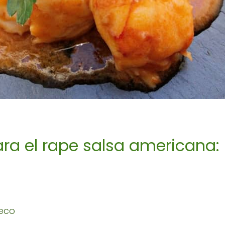
ra el rape salsa americana:
seco