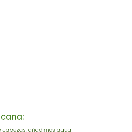
icana:
as cabezas, añadimos agua