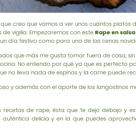
que creo que vamos a ver unos cuántos platos 
s de vigilia. Empezaremos con este
Rape en sals
a un día festivo como para una de las cenas navid
cados que más me gusta tomar fuera de casa, si
ocina. No entiendo por qué ya que es perfecto p
e no lleva nada de espinas y la carne puede reco
goso y además con el aporte de los langostinos má
 recetas de rape, ésta que te dejo debajo y e
auténtica delicia y en la que puedes aprovec