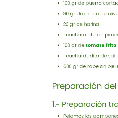
100 gr de puerro corta
80 gr de aceite de oliv
20 gr de harina
1 cucharadita de pime
100 gr de
tomate frito
1 cuchardadita de sal
600 gr de rape sin pie
Preparación del
1.- Preparación t
Pelamos los gambones,